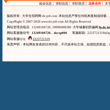
|
|
|
|
就业信息
求职信息
求职简历
业务合作
关
版权所有: 大学生招聘网 dx-job.com 本站信息严禁任何机构复制或转
CopyRight © 2007-2026 www.dx-job.com All Rights Reserved
网站管理员电话: 13249166726; 18998498280 大学城兼职防骗网
fp.dx-j
网站客服微信号:
13249166726、dxczp666
客服邮箱: 2223721519@qq.co
网站客服Q Q:
2223721519
免责声明：本站网友发表的任何内容，不代表本站立场，如侵犯您权益